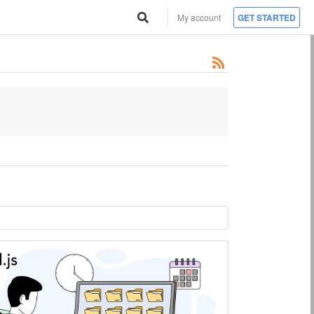
My account
GET STARTED