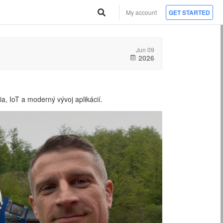
My account
GET STARTED
Jun 09
2026
a, IoT a moderný vývoj aplikácií.