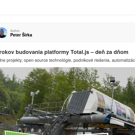
Author
Peter Širka
rokov budovania platformy Total.js – deň za dňom
ne projekty, open-source technológie, podnikové riešenia, automatizáci